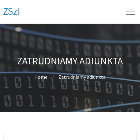
ZSzI
ZATRUDNIAMY ADIUNKTA
Home
Zatrudniamy adiunkta