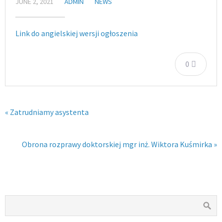
JUNE 2, 2021
ADMIN
NEWS
Link do angielskiej wersji ogłoszenia
0
« Zatrudniamy asystenta
Obrona rozprawy doktorskiej mgr inż. Wiktora Kuśmirka »